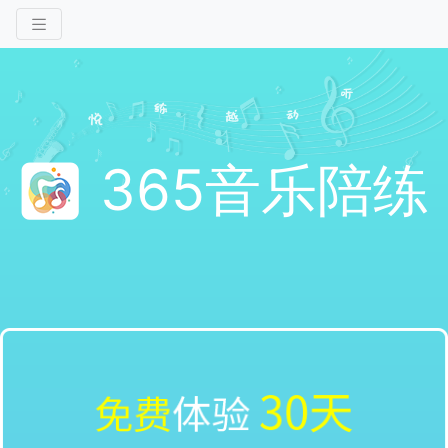
365音乐陪练